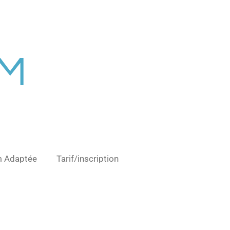
YM
 Adaptée
Tarif/inscription