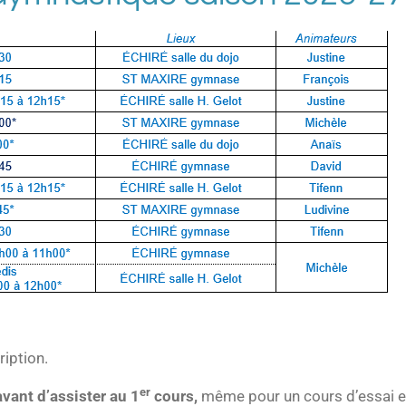
ription.
er
avant d’assister au 1
cours,
même pour un cours d’essai 