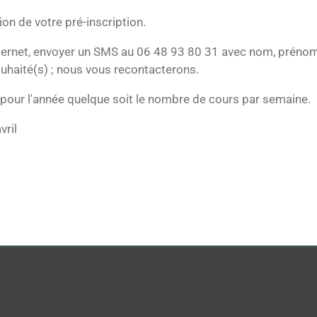
on de votre pré-inscription.
nternet, envoyer un SMS au 06 48 93 80 31 avec nom, prénom
uhaité(s) ; nous vous recontacterons.
 pour l'année quelque soit le nombre de cours par semaine.
vril