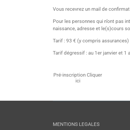
Vous recevrez un mail de confirmati
Pour les personnes qui n’ont pas i
naissance, adresse et le(s)cours so
Tarif : 93 € (y compris assurances)
Tarif dégressif : au 1er janvier et 1 a
Pré-inscription Cliquer
ici
MENTIONS LEGALES