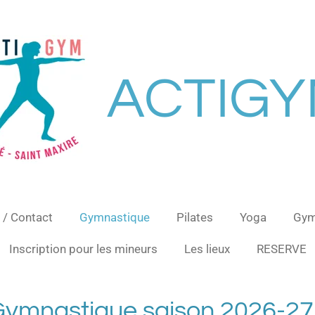
ACTIG
/ Contact
Gymnastique
Pilates
Yoga
Gym
Inscription pour les mineurs
Les lieux
RESERVE
ue saison 2026-27